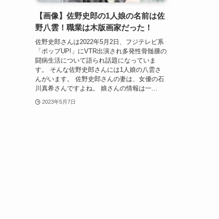
【画像】佐野史郎の1人娘の名前は佐
野八雲！職業は木版画家だった！
佐野史郎さんは2022年5月2日、フジテレビ系
「ポップUP!」にVTR出演され多発性骨髄腫の
闘病生活について語られ話題になっていま
す。 そんな佐野史郎さんには1人娘の八雲さ
んがいます。 佐野史郎さんの妻は、女優の石
川真希さんですよね。 娘さんの情報は一...
2023年5月7日