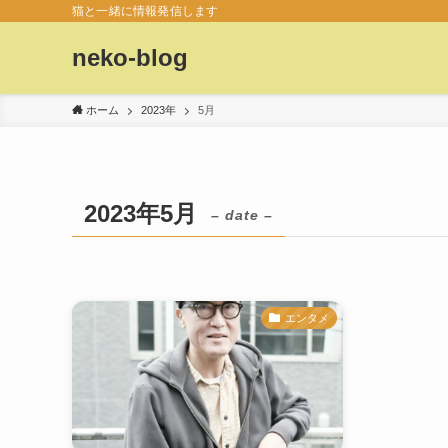
猫と一緒に情報発信します
neko-blog
ホーム
2023年
5月
2023年5月
– date –
エンタメ