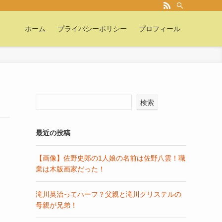
ホーム
プライバシーポリシー
プロフィール
検索
最近の投稿
【画像】佐野史郎の1人娘の名前は佐野八雲！職
業は木版画家だった！
滝川英治ってハーフ？父親と滝川クリステルの
母親が兄弟！