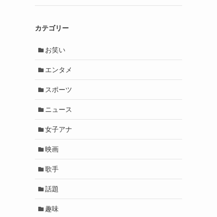
カテゴリー
お笑い
エンタメ
スポーツ
ニュース
女子アナ
映画
歌手
話題
趣味