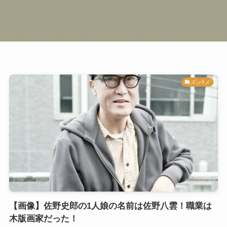
エンタメ
【画像】佐野史郎の1人娘の名前は佐野八雲！職業は
木版画家だった！