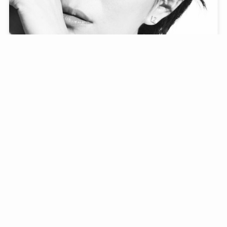
比嘉愛未が結婚しない理由は福士誠治との破局が原
因？
2023年4月5日
話題