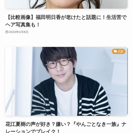
【比較画像】福田明日香が老けたと話題に！生活苦で
ヘア写真集も！
2023年4月8日
話題
花江夏樹の声が好き？嫌い？『やんごとなき一族』ナ
レーションでブレイク！