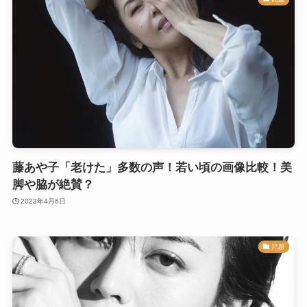
藤あや子「老けた」多数の声！若い頃の画像比較！美
脚や脇が絶賛？
2023年4月6日
話題