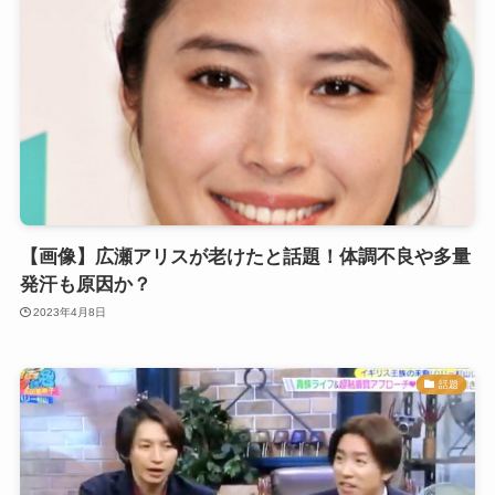
【画像】広瀬アリスが老けたと話題！体調不良や多量
発汗も原因か？
2023年4月8日
話題