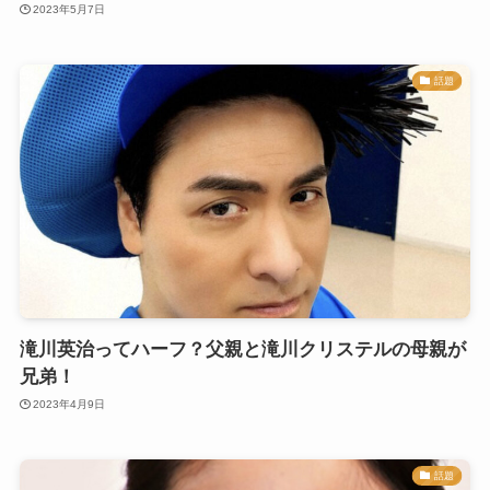
2023年5月7日
話題
滝川英治ってハーフ？父親と滝川クリステルの母親が
兄弟！
2023年4月9日
話題