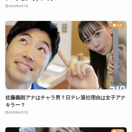
2023年4月7日
話題
佐藤義朗アナはチャラ男？日テレ退社理由は女子アナ
キラー？
2023年4月7日
話題