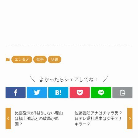
エンタメ
歌手
話題
よかったらシェアしてね！
比嘉愛未が結婚しない理由
佐藤義朗アナはチャラ男？
は福士誠治との破局が原
日テレ退社理由は女子アナ
因？
キラー？