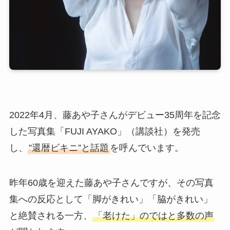
2022年4月、藤あや子さんがデビュー35周年を記念
した写真集「FUJI AYAKO」（講談社）を発売
し、
”還暦ビキニ”と話題
を呼んでいます。
昨年60歳を迎えた藤あや子さんですが、その写真
集への反応として「脚がきれい」「脇がきれい」
と絶賛される一方、
「老けた」のではと多数の声