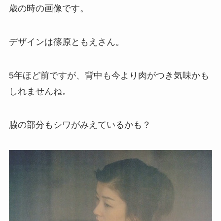
歳の時の画像です。
デザインは篠原ともえさん。
5年ほど前ですが、背中も今より肉がつき気味かも
しれませんね。
脇の部分もシワがみえているかも？