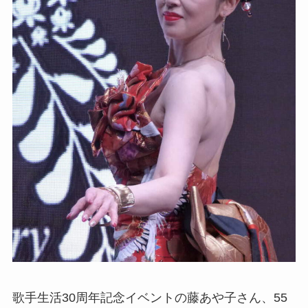
歌手生活30周年記念イベントの藤あや子さん、55