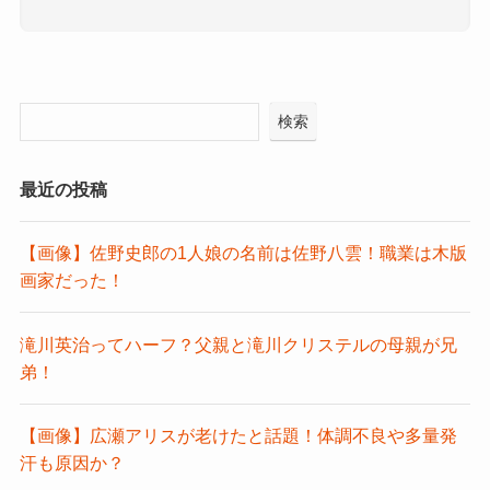
検索
最近の投稿
【画像】佐野史郎の1人娘の名前は佐野八雲！職業は木版
画家だった！
滝川英治ってハーフ？父親と滝川クリステルの母親が兄
弟！
【画像】広瀬アリスが老けたと話題！体調不良や多量発
汗も原因か？