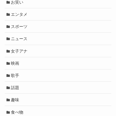
お笑い
エンタメ
スポーツ
ニュース
女子アナ
映画
歌手
話題
趣味
食べ物