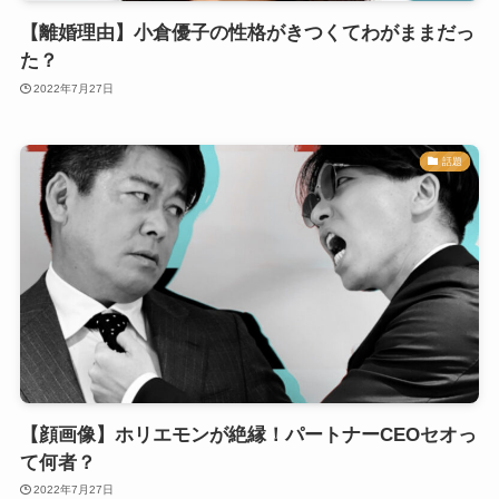
【離婚理由】小倉優子の性格がきつくてわがままだっ
た？
2022年7月27日
話題
【顔画像】ホリエモンが絶縁！パートナーCEOセオっ
て何者？
2022年7月27日