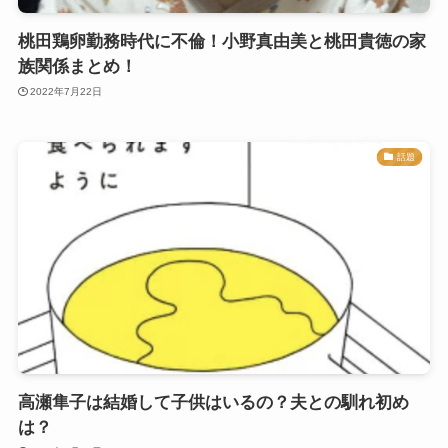
桃田鶏卵勤務時代に不倫！小野真由美と桃田貴徳の家
族関係まとめ！
2022年7月22日
話題
高瀬隼子は結婚して子供はいるの？夫との馴れ初め
は？