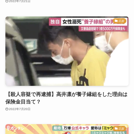
2022年7月21日
話題
【殺人容疑で再逮捕】高井凛が養子縁組をした理由は
保険金目当て？
2022年7月20日
話題