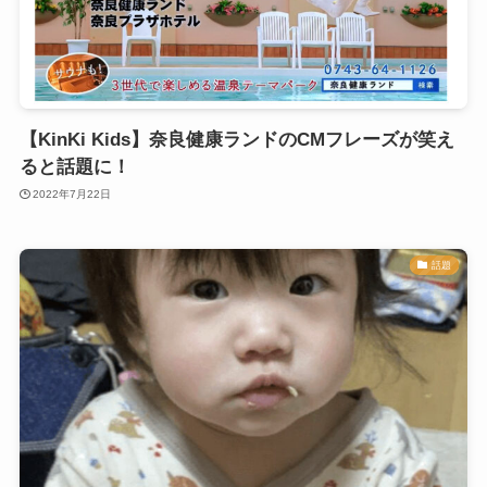
【KinKi Kids】奈良健康ランドのCMフレーズが笑え
ると話題に！
2022年7月22日
話題