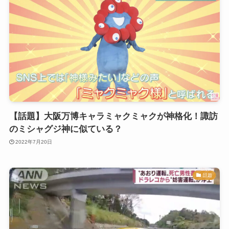
【話題】大阪万博キャラミャクミャクが神格化！諏訪
のミシャグジ神に似ている？
2022年7月20日
話題