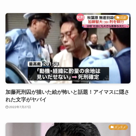
話題
加藤死刑囚が描いた絵が怖いと話題！アイマスに隠さ
れた文字がヤバイ
2022年7月27日
エンタメ