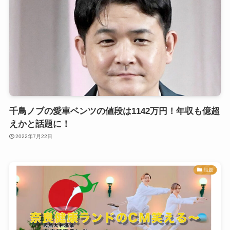
千鳥ノブの愛車ベンツの値段は1142万円！年収も億超
えかと話題に！
2022年7月22日
話題