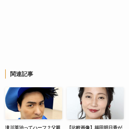
関連記事
滝川英治ってハーフ？父親
【比較画像】福田明日香が