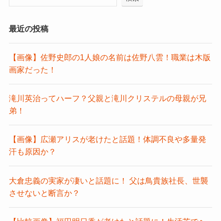
最近の投稿
【画像】佐野史郎の1人娘の名前は佐野八雲！職業は木版
画家だった！
滝川英治ってハーフ？父親と滝川クリステルの母親が兄
弟！
【画像】広瀬アリスが老けたと話題！体調不良や多量発
汗も原因か？
大倉忠義の実家が凄いと話題に！ 父は鳥貴族社長、世襲
させないと断言か？