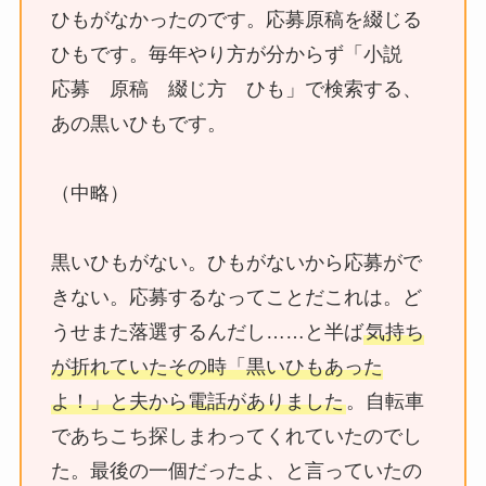
ひもがなかったのです。応募原稿を綴じる
ひもです。毎年やり方が分からず「小説
応募 原稿 綴じ方 ひも」で検索する、
あの黒いひもです。
（中略）
黒いひもがない。ひもがないから応募がで
きない。応募するなってことだこれは。ど
うせまた落選するんだし……と半ば
気持ち
が折れていたその時「黒いひもあった
よ！」と夫から電話がありました
。自転車
であちこち探しまわってくれていたのでし
た。最後の一個だったよ、と言っていたの