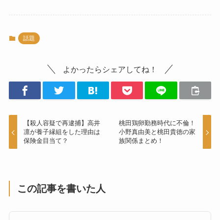
話題
よかったらシェアしてね！
【殺人容疑で再逮捕】高井
桃田鶏卵勤務時代に不倫！
凛が養子縁組をした理由は
小野真由美と桃田貴徳の家
保険金目当て？
族関係まとめ！
この記事を書いた人