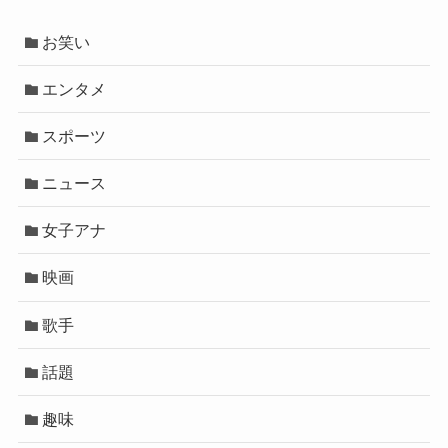
お笑い
エンタメ
スポーツ
ニュース
女子アナ
映画
歌手
話題
趣味