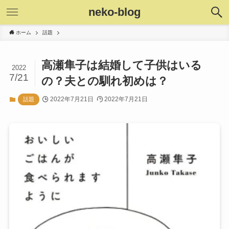
neko-blog
ホーム
話題
高瀬隼子は結婚して子供はいる
2022
7/21
の？夫との馴れ初めは？
2022年7月21日
2022年7月21日
話題