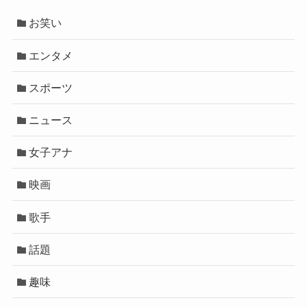
お笑い
エンタメ
スポーツ
ニュース
女子アナ
映画
歌手
話題
趣味