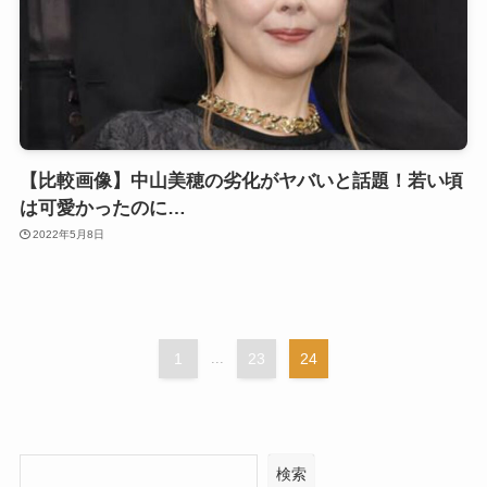
【比較画像】中山美穂の劣化がヤバいと話題！若い頃
は可愛かったのに…
2022年5月8日
1
...
23
24
検索