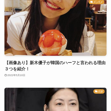
エンタメ
【画像あり】新木優子が韓国のハーフと言われる理由
３つを紹介！
2022年5月10日
話題