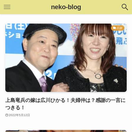
neko-blog
話題
上島竜兵の嫁は広川ひかる！夫婦仲は？感謝の一言に
つきる！
2022年5月12日