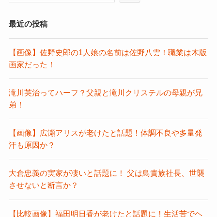
最近の投稿
【画像】佐野史郎の1人娘の名前は佐野八雲！職業は木版
画家だった！
滝川英治ってハーフ？父親と滝川クリステルの母親が兄
弟！
【画像】広瀬アリスが老けたと話題！体調不良や多量発
汗も原因か？
大倉忠義の実家が凄いと話題に！ 父は鳥貴族社長、世襲
させないと断言か？
【比較画像】福田明日香が老けたと話題に！生活苦でヘ