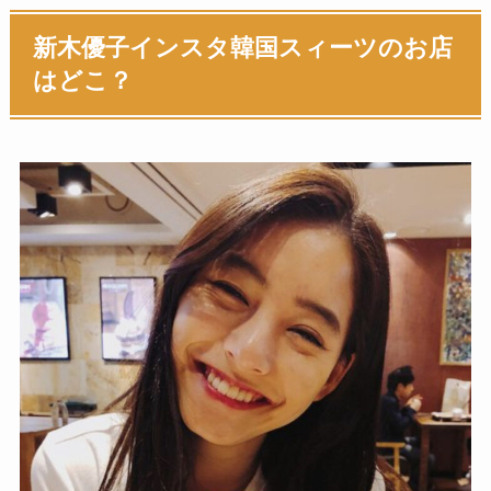
新木優子インスタ韓国スィーツのお店
はどこ？