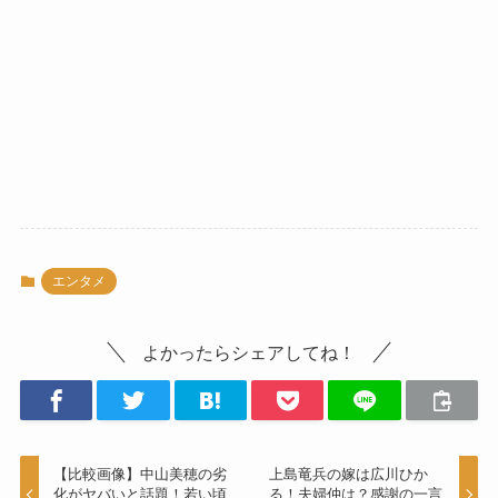
エンタメ
よかったらシェアしてね！
【比較画像】中山美穂の劣
上島竜兵の嫁は広川ひか
化がヤバいと話題！若い頃
る！夫婦仲は？感謝の一言