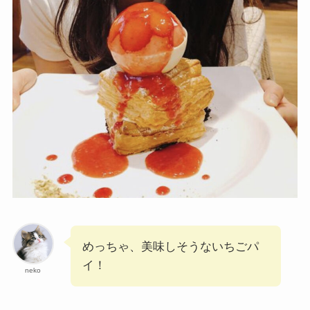
めっちゃ、美味しそうないちごパ
イ！
neko