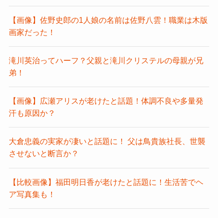
【画像】佐野史郎の1人娘の名前は佐野八雲！職業は木版
画家だった！
滝川英治ってハーフ？父親と滝川クリステルの母親が兄
弟！
【画像】広瀬アリスが老けたと話題！体調不良や多量発
汗も原因か？
大倉忠義の実家が凄いと話題に！ 父は鳥貴族社長、世襲
させないと断言か？
【比較画像】福田明日香が老けたと話題に！生活苦でヘ
ア写真集も！