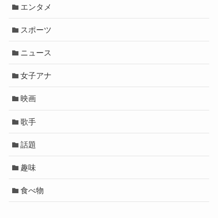
エンタメ
スポーツ
ニュース
女子アナ
映画
歌手
話題
趣味
食べ物