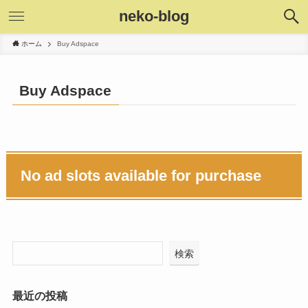
neko-blog
ホーム
Buy Adspace
Buy Adspace
No ad slots available for purchase
検索
最近の投稿