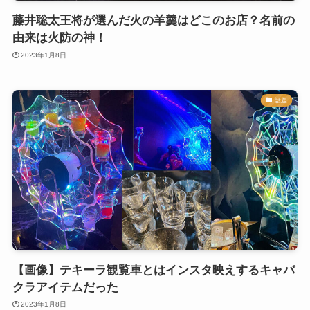
藤井聡太王将が選んだ火の羊羹はどこのお店？名前の
由来は火防の神！
2023年1月8日
話題
【画像】テキーラ観覧車とはインスタ映えするキャバ
クラアイテムだった
2023年1月8日