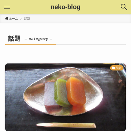
neko-blog
ホーム
話題
話題
– category –
話題