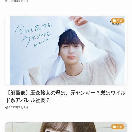
2023年1月3日
話題
【顔画像】玉森裕太の母は、元ヤンキー？弟はワイル
ド系アパレル社長？
2023年1月3日
話題