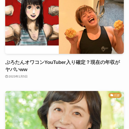
ぷろたんオワコンYouTuber入り確定？現在の年収が
ヤバいww
2023年1月5日
話題