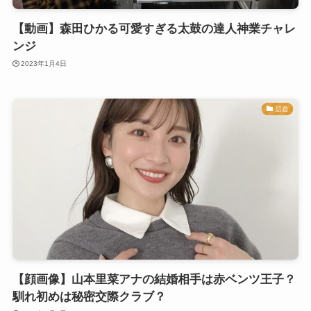
【動画】森田ひかる可愛すぎる太鼓の達人神業チャレ
ンジ
2023年1月4日
話題
【顔画像】山本里菜アナの結婚相手は赤ベンツ王子？
馴れ初めは秘密交際クラブ？