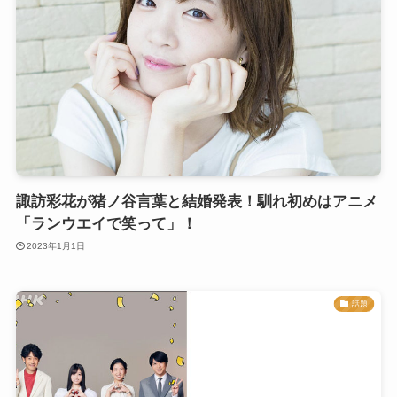
諏訪彩花が猪ノ谷言葉と結婚発表！馴れ初めはアニメ
「ランウエイで笑って」！
2023年1月1日
話題