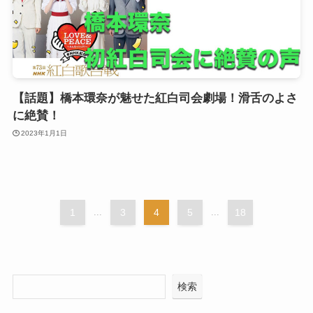
【話題】橋本環奈が魅せた紅白司会劇場！滑舌のよさ
に絶賛！
2023年1月1日
1
...
3
4
5
...
18
検索