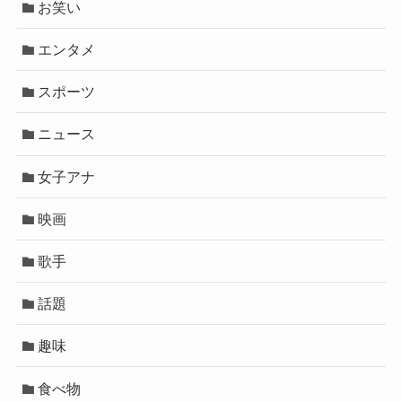
お笑い
エンタメ
スポーツ
ニュース
女子アナ
映画
歌手
話題
趣味
食べ物