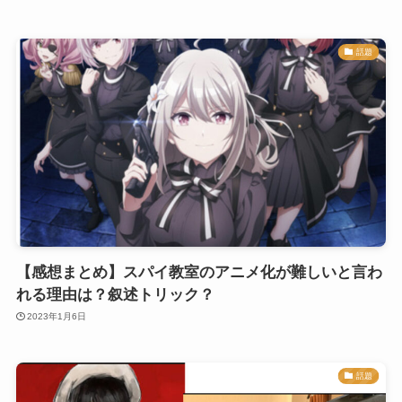
話題
【感想まとめ】スパイ教室のアニメ化が難しいと言わ
れる理由は？叙述トリック？
2023年1月6日
話題