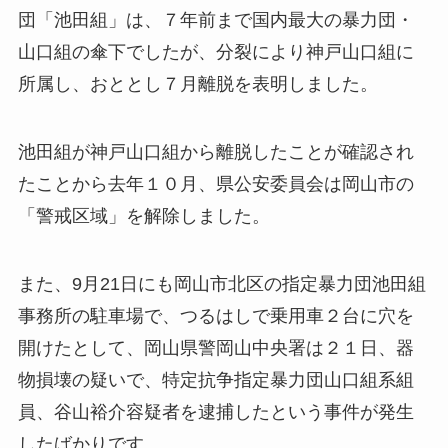
団「池田組」は、７年前まで国内最大の暴力団・
山口組の傘下でしたが、分裂により神戸山口組に
所属し、おととし７月離脱を表明しました。
池田組が神戸山口組から離脱したことが確認され
たことから去年１０月、県公安委員会は岡山市の
「警戒区域」を解除しました。
また、9月21日にも岡山市北区の指定暴力団池田組
事務所の駐車場で、つるはしで乗用車２台に穴を
開けたとして、岡山県警岡山中央署は２１日、器
物損壊の疑いで、特定抗争指定暴力団山口組系組
員、谷山裕介容疑者を逮捕したという事件が発生
したばかりです。