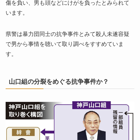
傷を負い、男も頭などにけがを負ったとみられて
います。
県警は暴力団同士の抗争事件とみて殺人未遂容疑
で男から事情を聴いて取り調べをすすめていま
す。
山口組の分裂をめぐる抗争事件か？