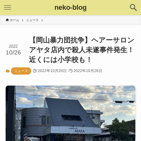
neko-blog
ホーム
ニュース
【岡山暴力団抗争】ヘアーサロン
2022
アヤタ店内で殺人未遂事件発生！
10/26
近くには小学校も！
2022年10月26日
2022年10月26日
ニュース