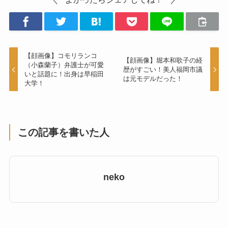
【顔画像】コモリランコ
【顔画像】堀本和歌子の経
（小森蘭子）弁護士が可愛
歴がすごい！美人福岡市議
いと話題に！出身は早稲田
は元モデルだった！
大学！
この記事を書いた人
neko