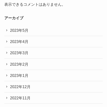
表示できるコメントはありません。
アーカイブ
2023年5月
2023年4月
2023年3月
2023年2月
2023年1月
2022年12月
2022年11月