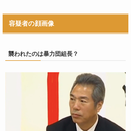
容疑者の顔画像
襲われたのは暴力団組長？