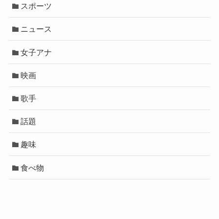
スポーツ
ニュース
女子アナ
映画
歌手
話題
趣味
食べ物