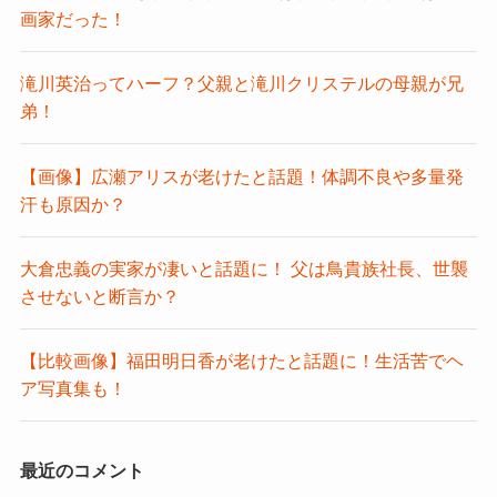
画家だった！
滝川英治ってハーフ？父親と滝川クリステルの母親が兄
弟！
【画像】広瀬アリスが老けたと話題！体調不良や多量発
汗も原因か？
大倉忠義の実家が凄いと話題に！ 父は鳥貴族社長、世襲
させないと断言か？
【比較画像】福田明日香が老けたと話題に！生活苦でヘ
ア写真集も！
最近のコメント