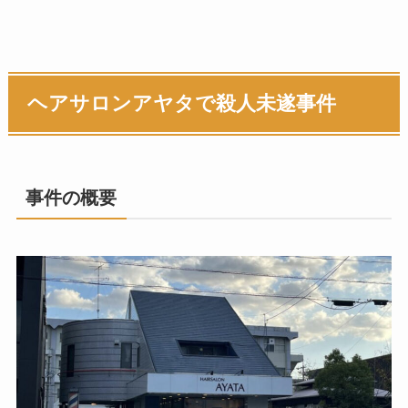
ヘアサロンアヤタで殺人未遂事件
事件の概要