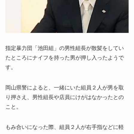
指定暴力団「池田組」の男性組長が散髪をしてい
たところにナイフを持った男が押し入ったようで
す。
岡山県警によると、一緒にいた組員２人が男を取
り押さえ、男性組長や店員にけがはなかったとの
こと。
もみ合いになった際、組員２人が右手指などに軽