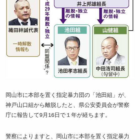
岡山市に本部を置く指定暴力団の「池田組」が、
神戸山口組から離脱したと、県公安委員会が警察
庁に報告して9月16日で１年が経ちます。
警察によりますと、岡山市に本部を置く指定暴力