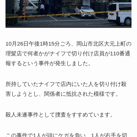
10月26日午後1時15分ごろ、岡山市北区大元上町の
理髪店で何者かがナイフで切り付け店員が110番通
報するという事件が発生しました。
所持していたナイフで店内にいた人を切り付け殺
害しようとし、関係者に抵抗された模様です。
殺人未遂事件として捜査をすすめています。
この事件で1人が頭にケガを負い、1人が右手を切