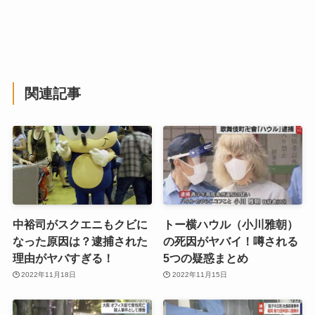
関連記事
中裕司がスクエニもクビに
トー横ハウル（小川雅朝）
なった原因は？逮捕された
の死因がヤバイ！噂される
理由がヤバすぎる！
5つの疑惑まとめ
2022年11月18日
2022年11月15日