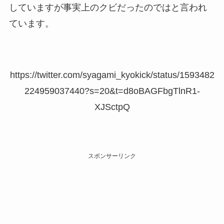
していますが事実上のクビだったのではと言われ
ています。
https://twitter.com/syagami_kyokick/status/1593482
224959037440?s=20&t=d8oBAGFbgTlnR1-
XJSctpQ
スポンサーリンク