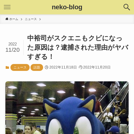
neko-blog
ホーム
ニュース
中裕司がスクエニもクビになっ
2022
た原因は？逮捕された理由がヤバ
11/20
すぎる！
2022年11月18日
2022年11月20日
ニュース
話題