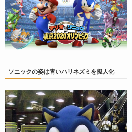
ソニックの姿は青いハリネズミを擬人化