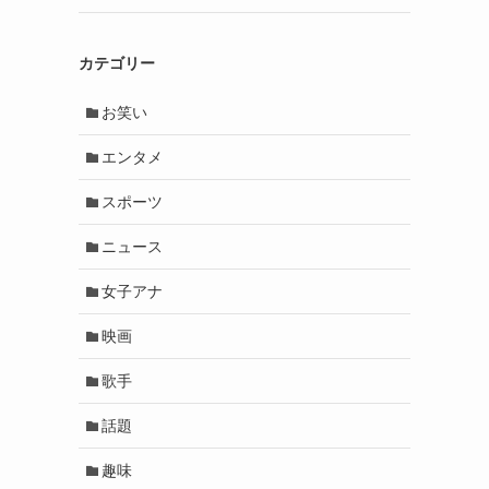
カテゴリー
お笑い
エンタメ
スポーツ
ニュース
女子アナ
映画
歌手
話題
趣味