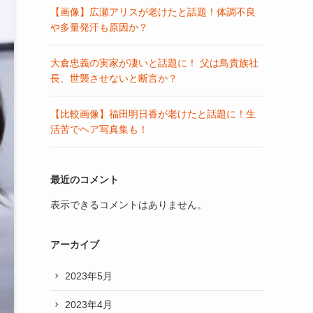
【画像】広瀬アリスが老けたと話題！体調不良
や多量発汗も原因か？
大倉忠義の実家が凄いと話題に！ 父は鳥貴族社
長、世襲させないと断言か？
【比較画像】福田明日香が老けたと話題に！生
活苦でヘア写真集も！
最近のコメント
表示できるコメントはありません。
アーカイブ
2023年5月
2023年4月