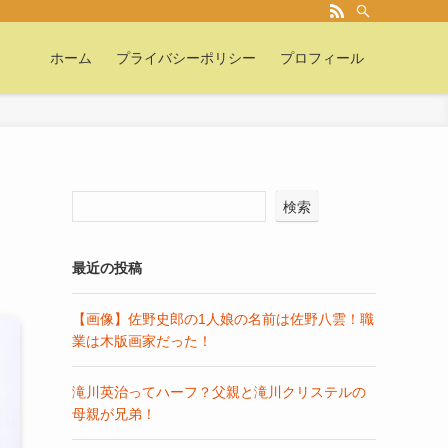
ホーム
プライバシーポリシー
プロフィール
検索
最近の投稿
【画像】佐野史郎の1人娘の名前は佐野八雲！職
業は木版画家だった！
滝川英治ってハーフ？父親と滝川クリステルの
母親が兄弟！