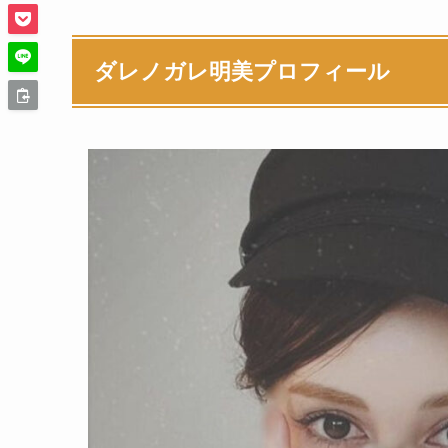
ダレノガレ明美プロフィール