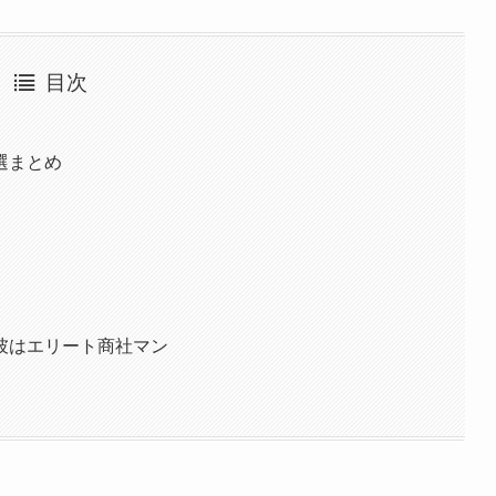
目次
選まとめ
彼はエリート商社マン