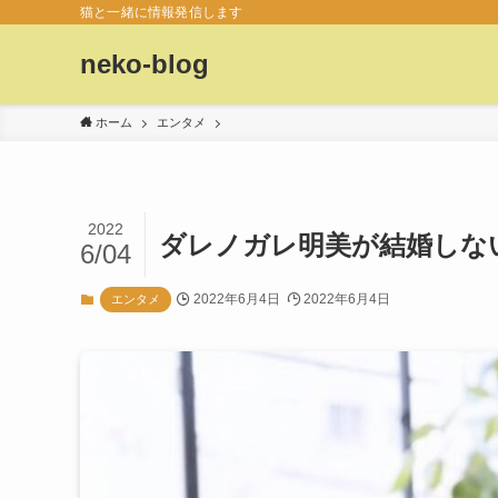
猫と一緒に情報発信します
neko-blog
ホーム
エンタメ
2022
ダレノガレ明美が結婚しな
6/04
2022年6月4日
2022年6月4日
エンタメ