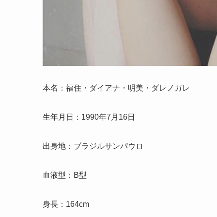
本名：福住・ダイアナ・明美・ダレノガレ
生年月日：1990年7月16日
出身地：ブラジルサンパウロ
血液型：B型
身長：164cm