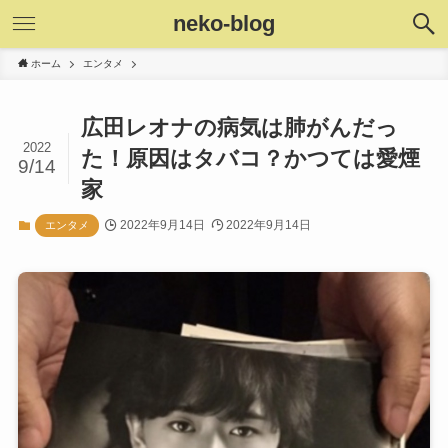
neko-blog
ホーム
エンタメ
広田レオナの病気は肺がんだっ
2022
た！原因はタバコ？かつては愛煙
9/14
家
2022年9月14日
2022年9月14日
エンタメ