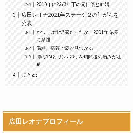
2018年に22歳年下の元俳優と結婚
広田レオナ2021年ステージ２の肺がんを
公表
かつては愛煙家だったが、2001年を境
に禁煙
偶然、病院で癌が見つかる
肺の1/4とリンパ6つを切除後の痛みが壮
絶
まとめ
広田レオナプロフィール