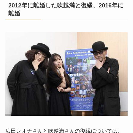
2012年に離婚した吹越満と復縁、2016年に
離婚
広田レオナさんと吹越満さんの復縁については、