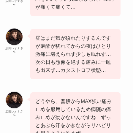
広田レオナさ
ん
が痛くて痛くて…
昼はまだ気が紛れたりするんです
が麻酔が切れてからの夜はひとり
広田レオナさ
ん
激痛に堪えられず少しも眠れず…
次の日も想像を絶する痛みに一睡
も出来ず…カタストロフ状態…
どうやら、普段からMAX強い痛み
止めを服用しているため病院の痛
広田レオナさ
ん
み止めが効かないんですね ずっ
とあぶら汗をかきながらリハビリ