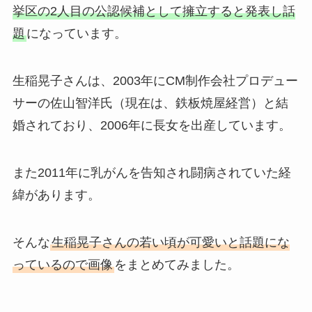
挙区の2人目の公認候補として擁立すると発表し話
題
になっています。
生稲晃子さんは、2003年にCM制作会社プロデュー
サーの佐山智洋氏（現在は、鉄板焼屋経営）と結
婚されており、2006年に長女を出産しています。
また2011年に乳がんを告知され闘病されていた経
緯があります。
そんな
生稲晃子さんの若い頃が可愛いと話題にな
っているので画像
をまとめてみました。