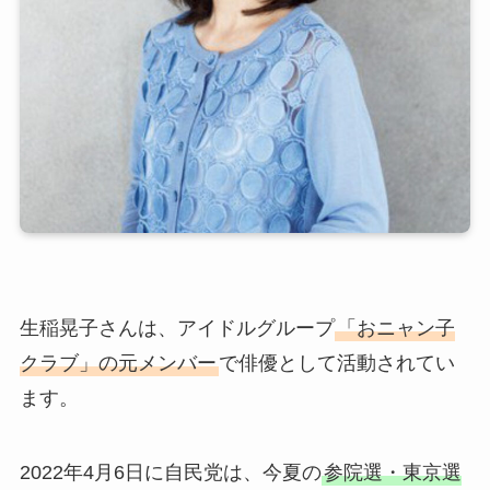
生稲晃子さんは、アイドルグループ
「おニャン子
クラブ」の元メンバー
で俳優として活動されてい
ます。
2022年4月6日に自民党は、今夏の
参院選・東京選