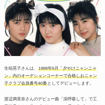
生稲晃子さんは、
1986年6月「夕やけニャンニャ
ン」内のオーデションコーナーで合格しおニャン
子クラブ会員番号40番
としてデビューします。
渡辺満里奈さんのデビュー曲「深呼吸して」で工