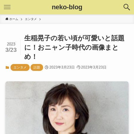
neko-blog
ホーム
エンタメ
生稲晃子の若い頃が可愛いと話題
2023
に！おニャン子時代の画像まと
3/23
め！
2023年3月23日
2023年3月23日
エンタメ
話題