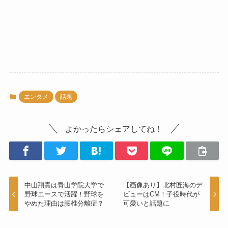
エンタメ
話題
よかったらシェアしてね！
中山翔貴は青山学院大学で
【画像あり】北村匠海のデ
野球エースで活躍！野球を
ビューはCM！子役時代が
やめた理由は腰椎分離症？
可愛いと話題に