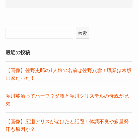
検索
最近の投稿
【画像】佐野史郎の1人娘の名前は佐野八雲！職業は木版
画家だった！
滝川英治ってハーフ？父親と滝川クリステルの母親が兄
弟！
【画像】広瀬アリスが老けたと話題！体調不良や多量発
汗も原因か？