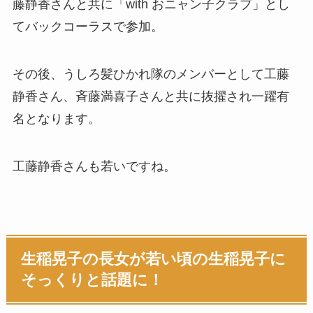
藤静香さんと共に「with おニャン子クラブ」とし
てバックコーラスで参加。
その後、うしろ髪ひかれ隊のメンバーとして工藤
静香さん、斉藤満喜子さんと共に抜擢され一躍有
名となります。
工藤静香さんも若いですね。
生稲晃子の長女が若い頃の生稲晃子に
そっくりと話題に！