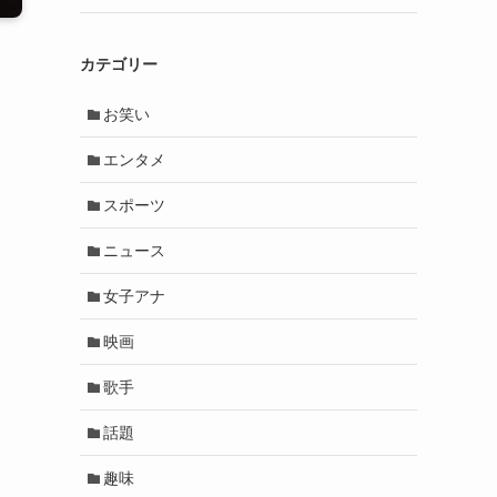
カテゴリー
お笑い
エンタメ
スポーツ
ニュース
女子アナ
映画
歌手
話題
趣味