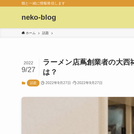
猫と一緒に情報発信します
neko-blog
ホーム
話題
ラーメン店蔦創業者の大西
2022
9/27
は？
2022年9月27日
2022年9月27日
話題