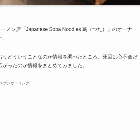
ラーメン店
「
Japanese Soba Noodles 蔦（つた）
」
のオーナー
た。
おりどういうことなのか情報を調べたところ、死因は心不全だ
広がったのか情報をまとめてみました。
スポンサーリンク