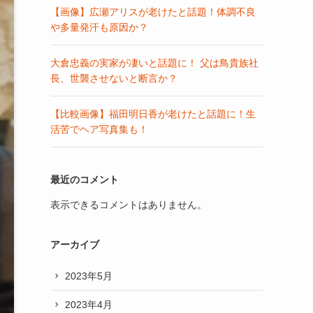
【画像】広瀬アリスが老けたと話題！体調不良
や多量発汗も原因か？
大倉忠義の実家が凄いと話題に！ 父は鳥貴族社
長、世襲させないと断言か？
【比較画像】福田明日香が老けたと話題に！生
活苦でヘア写真集も！
最近のコメント
表示できるコメントはありません。
アーカイブ
2023年5月
2023年4月