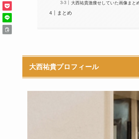
大西祐貴激痩せしていた画像まと
まとめ
大西祐貴プロフィール