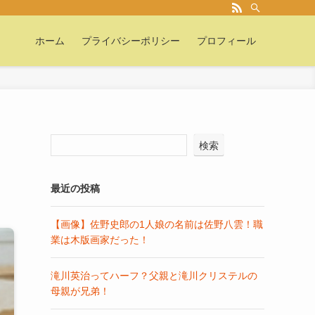
ホーム
プライバシーポリシー
プロフィール
相
検索
最近の投稿
【画像】佐野史郎の1人娘の名前は佐野八雲！職
業は木版画家だった！
滝川英治ってハーフ？父親と滝川クリステルの
母親が兄弟！