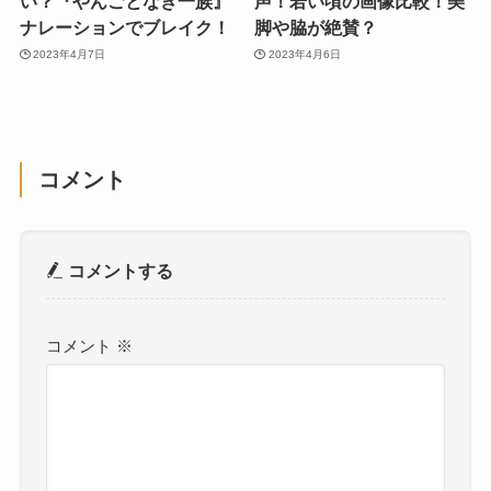
い？『やんごとなき一族』
声！若い頃の画像比較！美
ナレーションでブレイク！
脚や脇が絶賛？
2023年4月7日
2023年4月6日
コメント
コメントする
コメント
※