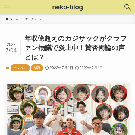
neko-blog
ホーム
エンタメ
年収億超えのカジサックがクラフ
2022
ァン物議で炎上中！賛否両論の声
7/04
とは？
2022年7月4日
2022年7月4日
エンタメ
話題