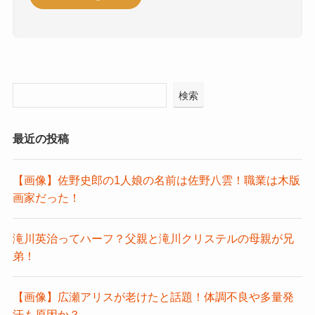
検索
最近の投稿
【画像】佐野史郎の1人娘の名前は佐野八雲！職業は木版
画家だった！
滝川英治ってハーフ？父親と滝川クリステルの母親が兄
弟！
【画像】広瀬アリスが老けたと話題！体調不良や多量発
汗も原因か？