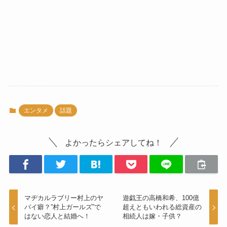
エンタメ
話題
よかったらシェアしてね！
マヂカルラブリー村上のヤ
遊戯王の高橋和希、100億
バイ癖？”村上ガールズ”で
超えともいわれる総資産の
はない恋人と結婚へ！
相続人は嫁・子供？