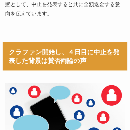
態として、中止を発表すると共に全額返金する意
向を伝えています。
クラファン開始し、４日目に中止を発
表した背景は賛否両論の声