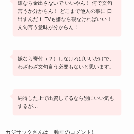
嫌なら金出さないで いいやん！ 何で文句
言うか分からん！ どこまで他人の事に 口
出すんだ！ TVも嫌なら観なければいい！
文句言う意味が分からん！
嫌なら寄付（？）しなければいいだけで、
わざわざ文句言う必要もないと思います。
納得した上で出資してるなら別にいい気も
するが…
カジサックさんは、動画のコメントに