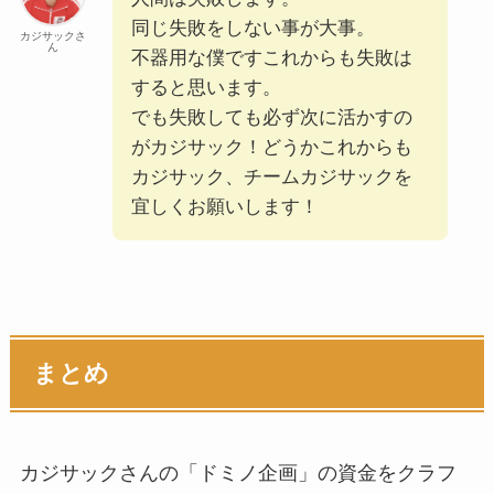
同じ失敗をしない事が大事。
カジサックさ
ん
不器用な僕ですこれからも失敗は
すると思います。
でも失敗しても必ず次に活かすの
がカジサック！どうかこれからも
カジサック、チームカジサックを
宜しくお願いします！
まとめ
カジサックさんの「ドミノ企画」の資金をクラフ