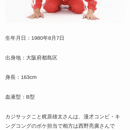
生年月日：1980年8月7日
出身地：大阪府都島区
身長：163cm
血液型：B型
カジサックこと梶原雄太さんは、漫才コンビ・キ
ングコングのボケ担当で相方は西野亮廣さんで