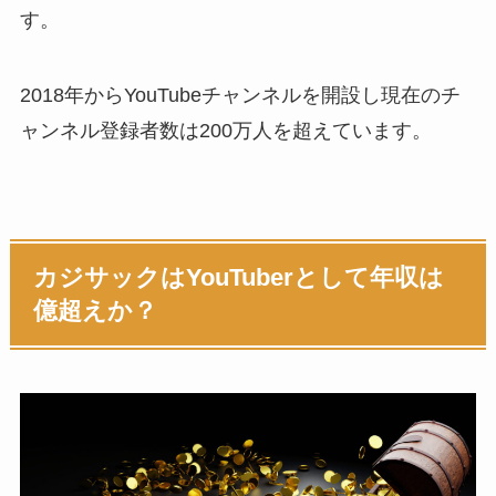
す。
2018年からYouTubeチャンネルを開設し現在のチ
ャンネル登録者数は200万人を超えています。
カジサックはYouTuberとして年収は
億超えか？