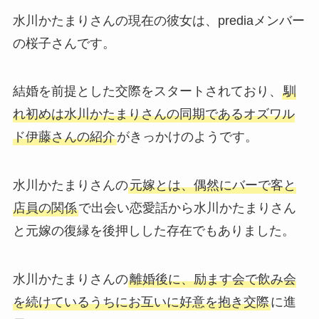
水川かたまりさんの現在の彼女は、prediaメンバー
の桜子さんです。
結婚を前提とした交際をスタートされており、
馴
れ初めは水川かたまりさんの同期であるオズワル
ド伊藤さんの紹介
がきっかけのようです。
水川かたまりさんの
元嫁とは、偶然にバーで客と
店員の関係
で出会い恋愛話から水川かたまりさん
と元嫁の復縁を後押しした存在でもありました。
水川かたまりさんの
離婚後に、励ます会で飲み会
を続けているうちにお互いに好意を抱き交際
に進