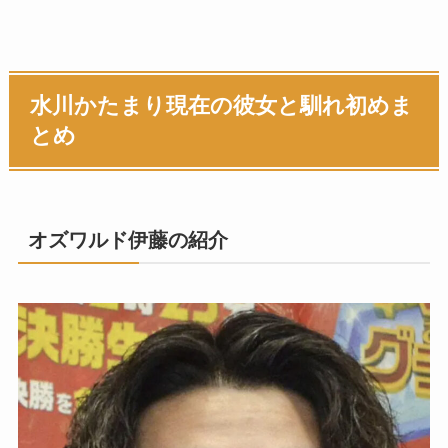
水川かたまり現在の彼女と馴れ初めま
とめ
オズワルド伊藤の紹介