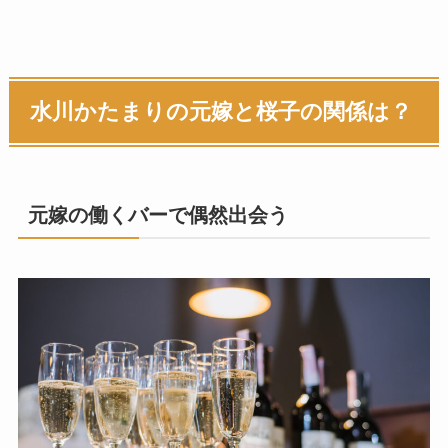
水川かたまりの元嫁と桜子の関係は？
元嫁の働くバーで偶然出会う