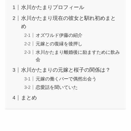
水川かたまりプロフィール
水川かたまり現在の彼女と馴れ初めまと
め
オズワルド伊藤の紹介
元嫁との復縁を後押し
水川かたまり離婚後に励ますために飲み
会
水川かたまりの元嫁と桜子の関係は？
元嫁の働くバーで偶然出会う
恋愛話を聞いていた
まとめ