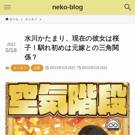
neko-blog
ホーム
エンタメ
水川かたまり、現在の彼女は桜
2022
子！馴れ初めは元嫁との三角関
5/18
係？
2022年5月18日
2022年5月18日
エンタメ
話題