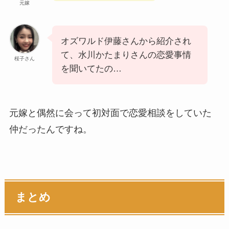
元嫁
オズワルド伊藤さんから紹介され
て、水川かたまりさんの恋愛事情
桜子さん
を聞いてたの…
元嫁と偶然に会って初対面で恋愛相談をしていた
仲だったんですね。
まとめ