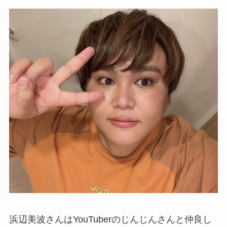
浜辺美波さんはYouTuberのじんじんさんと仲良し