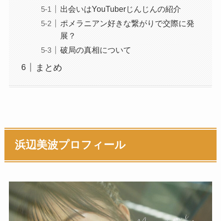
出会いはYouTuberじんじんの紹介
ポメラニアン好きな繋がりで交際に発
展？
破局の真相について
まとめ
浜辺美波プロフィール