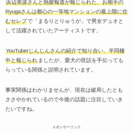
浜辺美波さんと熱愛報道が報じられた、お相手の
Ryugaさんは都心の一等地マンションの最上階に住
むセレブ
で「まるりとりゅうが」で男女デュオと
して活躍されていたアーティストです。
YouTuberじんじんさんの紹介で知り合い、半同棲
中と報じられ
ましたが、愛犬の世話を手伝っても
らっている関係と説明されています。
事実関係はわかりませんが、現在は破局したとも
ささやかれているので今後の話題に注目していき
たいですね。
スポンサーリンク