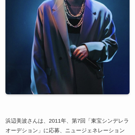
浜辺美波さんは、2011年、第7回「東宝シンデレラ
オーデション」に応募、ニュージェネレーション