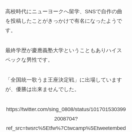
高校時代にニューヨークへ留学、SNSで自作の曲
を投稿したことがきっかけで有名になったようで
す。
最終学歴が慶應義塾大学ということもありハイス
ペックな男性です。
「全国統一歌うま王座決定戦」に出場しています
が、優勝は出来ませんでした。
https://twitter.com/sing_0808/status/101701530399
2008704?
ref_src=twsrc%5Etfw%7Ctwcamp%5Etweetembed