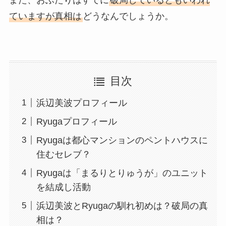
また、おふたりはすでに
破局しているともいわれ
ていますが真相は
どうなんでしょうか。
目次
浜辺美波プロフィール
Ryugaプロフィール
Ryugaは都心マンションのペントハウスに
住むセレブ？
Ryugaは「まるりとりゅうが」のユニット
を結成し活動
浜辺美波とRyugaの馴れ初めは？破局の真
相は？