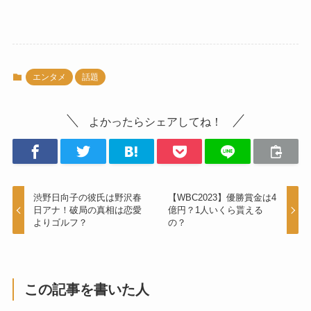
エンタメ
話題
よかったらシェアしてね！
渋野日向子の彼氏は野沢春
【WBC2023】優勝賞金は4
日アナ！破局の真相は恋愛
億円？1人いくら貰える
よりゴルフ？
の？
この記事を書いた人