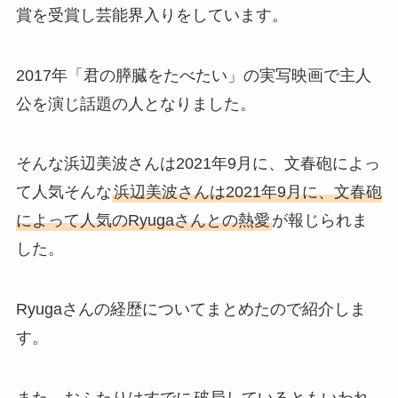
賞を受賞し芸能界入りをしています。
2017年「君の膵臓をたべたい」の実写映画で主人
公を演じ話題の人となりました。
そんな浜辺美波さんは2021年9月に、文春砲によっ
て人気そんな
浜辺美波さんは2021年9月に、文春砲
によって人気のRyugaさんとの熱愛
が報じられま
した。
Ryugaさんの経歴についてまとめたので紹介しま
す。