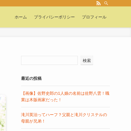
ホーム
プライバシーポリシー
プロフィール
検索
最近の投稿
【画像】佐野史郎の1人娘の名前は佐野八雲！職
業は木版画家だった！
滝川英治ってハーフ？父親と滝川クリステルの
母親が兄弟！