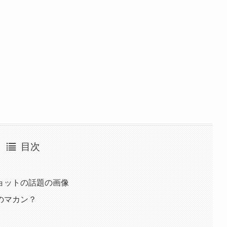
目次
ョットの話題の画像
のマカン？