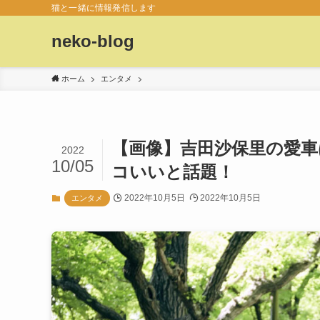
猫と一緒に情報発信します
neko-blog
ホーム
エンタメ
【画像】吉田沙保里の愛
2022
10/05
コいいと話題！
2022年10月5日
2022年10月5日
エンタメ