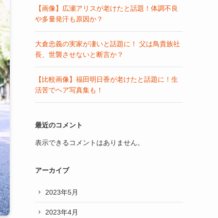
【画像】広瀬アリスが老けたと話題！体調不良
や多量発汗も原因か？
大倉忠義の実家が凄いと話題に！ 父は鳥貴族社
長、世襲させないと断言か？
【比較画像】福田明日香が老けたと話題に！生
活苦でヘア写真集も！
最近のコメント
表示できるコメントはありません。
アーカイブ
2023年5月
2023年4月