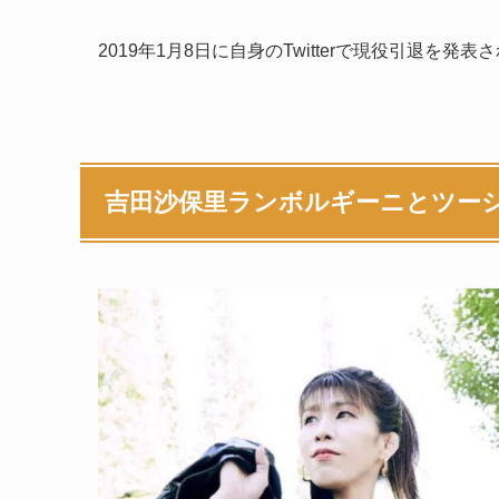
2019年1月8日に自身のTwitterで現役引退を発
吉田沙保里ランボルギーニとツー