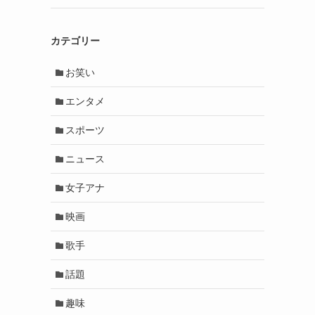
カテゴリー
お笑い
エンタメ
スポーツ
ニュース
女子アナ
映画
歌手
話題
趣味