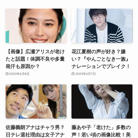
【画像】広瀬アリスが老け
花江夏樹の声が好き？嫌
たと話題！体調不良や多量
い？『やんごとなき一族』
発汗も原因か？
ナレーションでブレイク！
2023年4月8日
2023年4月7日
佐藤義朗アナはチャラ男？
藤あや子「老けた」多数の
日テレ退社理由は女子アナ
声！若い頃の画像比較！美