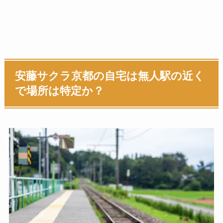
安藤サクラ京都の自宅は無人駅の近く
で場所は特定か？