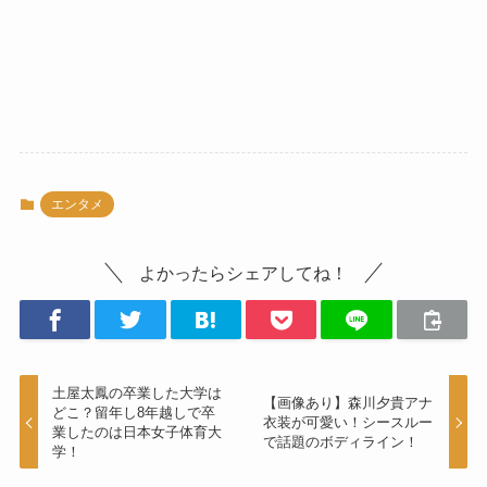
エンタメ
よかったらシェアしてね！
土屋太鳳の卒業した大学は
【画像あり】森川夕貴アナ
どこ？留年し8年越しで卒
衣装が可愛い！シースルー
業したのは日本女子体育大
で話題のボディライン！
学！