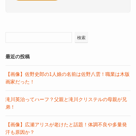
検索
最近の投稿
【画像】佐野史郎の1人娘の名前は佐野八雲！職業は木版
画家だった！
滝川英治ってハーフ？父親と滝川クリステルの母親が兄
弟！
【画像】広瀬アリスが老けたと話題！体調不良や多量発
汗も原因か？