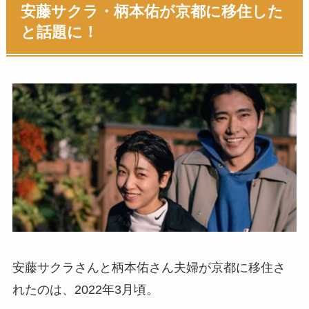
安藤サクラ・柄本佑が京都に移住した
と話題に！
安藤サクラさんと柄本佑さん夫婦が京都に移住さ
れたのは、2022年3月頃。