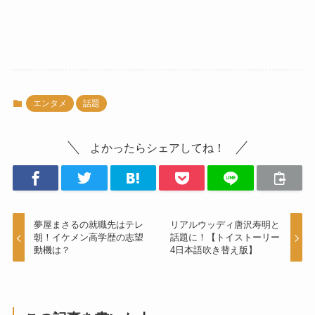
エンタメ
話題
よかったらシェアしてね！
夢屋まさるの就職先はテレ
リアルウッディ唐沢寿明と
朝！イケメン高学歴の志望
話題に！【トイストーリー
動機は？
4日本語吹き替え版】