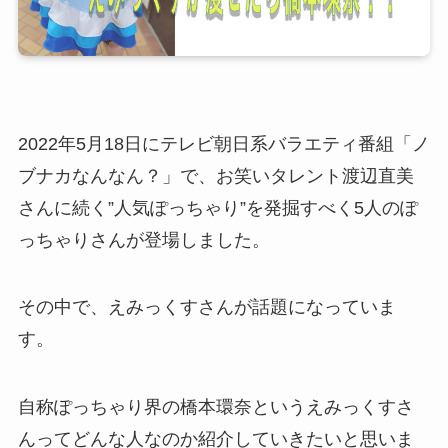
2022年5月18日にテレビ朝日系バラエティ番組「ノ
ブナカなんなん？」で、お笑いタレント渡辺直美
さんに続く”人気ぽっちゃり”を発掘すべく5人のぽ
っちゃりさんが登場しました。
その中で、えみっくすさんが話題になっていま
す。
自称ぽっちゃり界の橋本環奈というえみっくすさ
んってどんな人なのか紹介していきたいと思いま