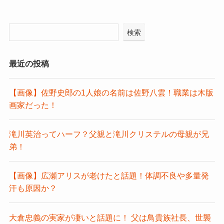
検索
最近の投稿
【画像】佐野史郎の1人娘の名前は佐野八雲！職業は木版
画家だった！
滝川英治ってハーフ？父親と滝川クリステルの母親が兄
弟！
【画像】広瀬アリスが老けたと話題！体調不良や多量発
汗も原因か？
大倉忠義の実家が凄いと話題に！ 父は鳥貴族社長、世襲