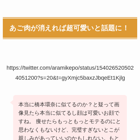
あご肉が消えれば超可愛いと話題に！
https://twitter.com/aramikepo/status/154026520502
4051200?s=20&t=gyXmjc5baxzJbqeEt1Kjlg
本当に橋本環奈に似てるのか？と疑って画
像見たら本当に似てるし顔は可愛いお顔で
すね。 痩せたらもっともっとモテるのにと
思わなくもないけど、完璧すぎないとこが
親しみがあっていいのかもしれない。もと