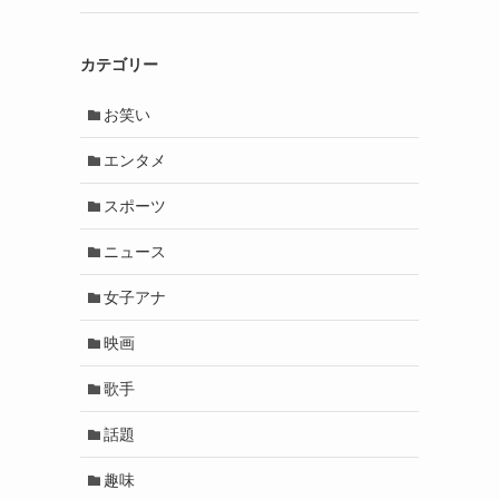
カテゴリー
お笑い
エンタメ
スポーツ
ニュース
女子アナ
映画
歌手
話題
趣味