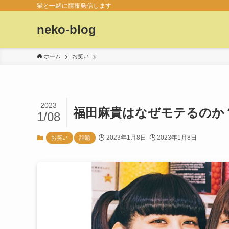
猫と一緒に情報発信します
neko-blog
ホーム
お笑い
2023
福田麻貴はなぜモテるのか
1/08
2023年1月8日
2023年1月8日
お笑い
話題