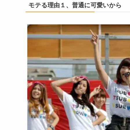
モテる理由１、普通に可愛いから