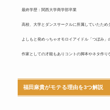
最終学歴：関西大学商学部卒業
高校、大学とダンスサークルに所属していたため
よしもと発めっちゃオモロイアイドル「つぼみ」の1
作家としての才能もありコントの脚本やネタ作り
福田麻貴がモテる理由を3つ解説