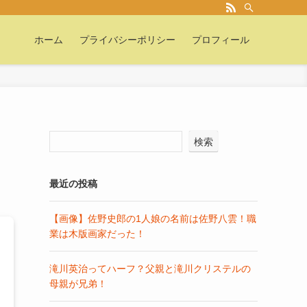
ホーム
プライバシーポリシー
プロフィール
検索
最近の投稿
【画像】佐野史郎の1人娘の名前は佐野八雲！職
業は木版画家だった！
滝川英治ってハーフ？父親と滝川クリステルの
母親が兄弟！