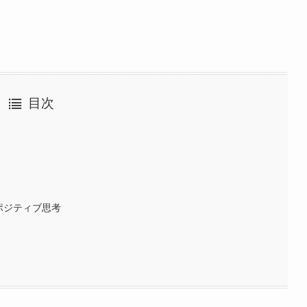
目次
ポジティブ思考