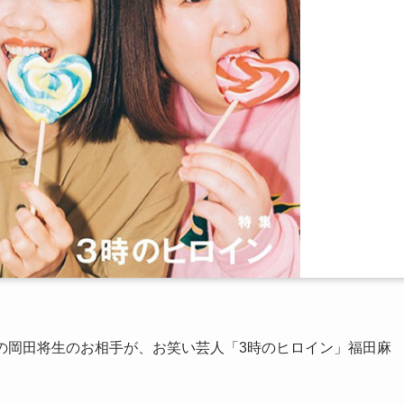
た俳優の岡田将生のお相手が、お笑い芸人「3時のヒロイン」福田麻