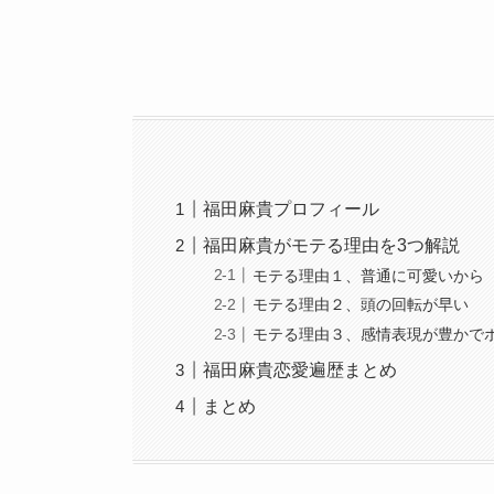
福田麻貴プロフィール
福田麻貴がモテる理由を3つ解説
モテる理由１、普通に可愛いから
モテる理由２、頭の回転が早い
モテる理由３、感情表現が豊かで
福田麻貴恋愛遍歴まとめ
まとめ