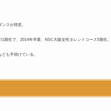
ダンスが得意。
期生で、2014年卒業、NSC大阪女性タレントコース5期生
なども手掛けている。