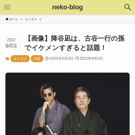
neko-blog
ホーム
エンタメ
【画像】降谷凪は、古谷一行の孫
2022
9/03
でイケメンすぎると話題！
2022年9月3日
2022年9月3日
エンタメ
話題