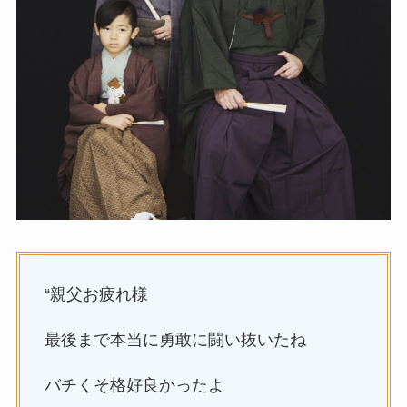
“親父お疲れ様
最後まで本当に勇敢に闘い抜いたね
バチくそ格好良かったよ