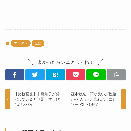
エンタメ
話題
よかったらシェアしてね！
【比較画像】中島知子が劣
茂木敏充、頭が良いが性格
化していると話題！すっぴ
がパワハラと言われるエピ
んがヤバイ！
ソード3つを紹介