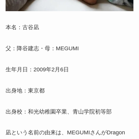
本名：古谷凪
父：降谷建志・母：MEGUMI
生年月日：2009年2月6日
出身地：東京都
出身校：和光幼稚園卒業、青山学院初等部
凪という名前の由来は、MEGUMIさんがDragon