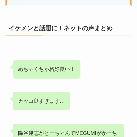
イケメンと話題に！ネットの声まとめ
めちゃくちゃ格好良い！
カッコ良すぎます…
降谷建志がとーちゃんでMEGUMIがかーち