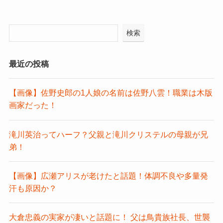
検索
最近の投稿
【画像】佐野史郎の1人娘の名前は佐野八雲！職業は木版
画家だった！
滝川英治ってハーフ？父親と滝川クリステルの母親が兄
弟！
【画像】広瀬アリスが老けたと話題！体調不良や多量発
汗も原因か？
大倉忠義の実家が凄いと話題に！ 父は鳥貴族社長、世襲