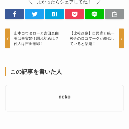
よかったらシェアしてね！
山本コウタローと吉田真由
【比較画像】自民党と統一
美は事実婚！馴れ初めは？
教会のロゴマークが酷似し
仲人は吉田拓郎！
ていると話題！
この記事を書いた人
neko