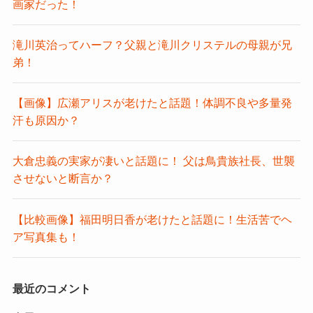
画家だった！
滝川英治ってハーフ？父親と滝川クリステルの母親が兄
弟！
【画像】広瀬アリスが老けたと話題！体調不良や多量発
汗も原因か？
大倉忠義の実家が凄いと話題に！ 父は鳥貴族社長、世襲
させないと断言か？
【比較画像】福田明日香が老けたと話題に！生活苦でヘ
ア写真集も！
最近のコメント