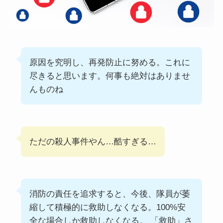
原因を究明し、再発防止に努める。これに
尽きると思います。何事も絶対はありませ
んものね
ただの殺人事件やん…酷すぎる…
消防の責任を追求すると、今後、隊員が萎
縮して積極的に救助しなくなる。100%安
全な場合しか救助しなくなる。 「救助」さ