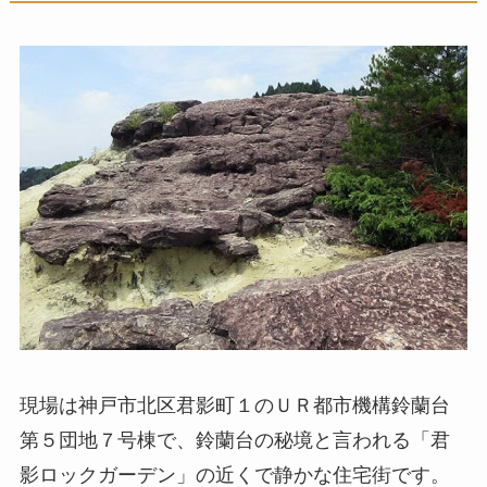
現場は神戸市北区君影町１のＵＲ都市機構鈴蘭台
第５団地７号棟で、鈴蘭台の秘境と言われる「君
影ロックガーデン」の近くで静かな住宅街です。