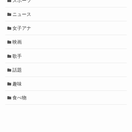
スポーツ
ニュース
女子アナ
映画
歌手
話題
趣味
食べ物