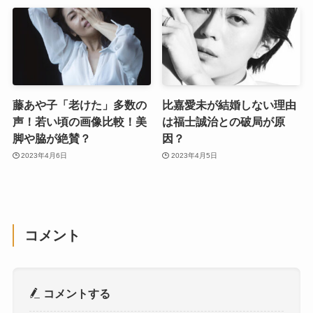
藤あや子「老けた」多数の
比嘉愛未が結婚しない理由
声！若い頃の画像比較！美
は福士誠治との破局が原
脚や脇が絶賛？
因？
2023年4月6日
2023年4月5日
コメント
コメントする