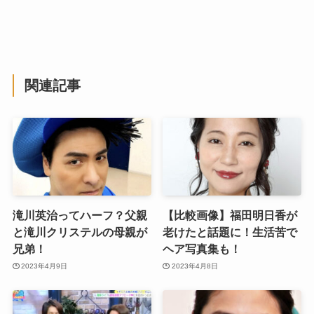
関連記事
滝川英治ってハーフ？父親
【比較画像】福田明日香が
と滝川クリステルの母親が
老けたと話題に！生活苦で
兄弟！
ヘア写真集も！
2023年4月9日
2023年4月8日