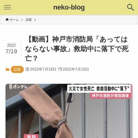
neko-blog
ホーム
話題
【動画】神戸市消防局「あっては
2022
ならない事故」救助中に落下で死
7/19
亡？
2022年7月19日
2022年7月19日
話題