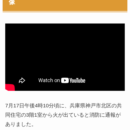
像
7月17日午後4時10分頃に、兵庫県神戸市北区の共
同住宅の3階1室から火が出ていると消防に通報が
ありました。