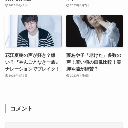
2023年4月8日
2023年4月7日
花江夏樹の声が好き？嫌
藤あや子「老けた」多数の
い？『やんごとなき一族』
声！若い頃の画像比較！美
ナレーションでブレイク！
脚や脇が絶賛？
2023年4月7日
2023年4月6日
コメント