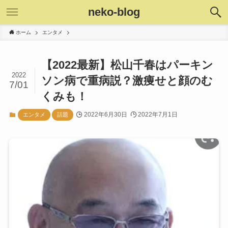
neko-blog
ホーム
エンタメ
【2022最新】松山千春はパーキン
2022
ソン病で重病説？激痩せと顔のむ
7/01
くみも！
2022年6月30日
2022年7月1日
エンタメ
話題