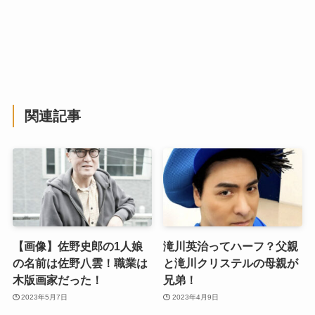
関連記事
【画像】佐野史郎の1人娘
滝川英治ってハーフ？父親
の名前は佐野八雲！職業は
と滝川クリステルの母親が
木版画家だった！
兄弟！
2023年5月7日
2023年4月9日