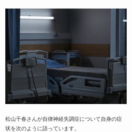
松山千春さんが自律神経失調症について自身の症
状を次のように語っています。