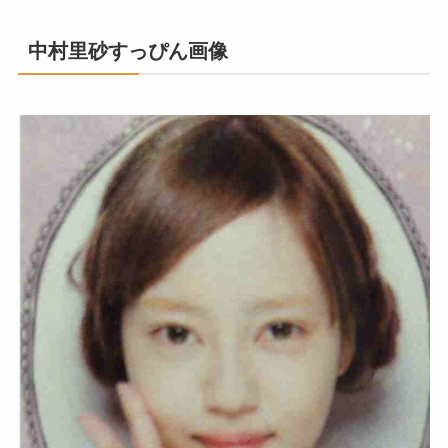
中村里砂すっぴん画像