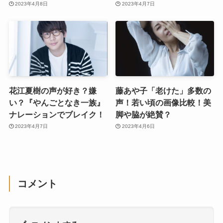
2023年4月8日
2023年4月7日
花江夏樹の声が好き？嫌
藤あや子「老けた」多数の
い？『やんごとなき一族』
声！若い頃の画像比較！美
ナレーションでブレイク！
脚や脇が絶賛？
2023年4月7日
2023年4月6日
コメント