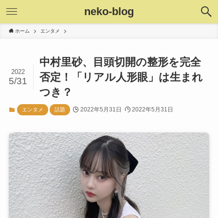
neko-blog
ホーム
エンタメ
中村里砂、目頭切開の整形を完全
2022
否定！「リアル人形眼」は生まれ
5/31
つき？
2022年5月31日
2022年5月31日
エンタメ
話題