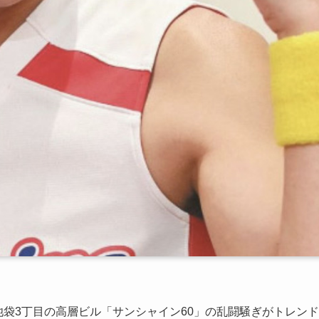
池袋3丁目の高層ビル「サンシャイン60」の乱闘騒ぎがトレンド