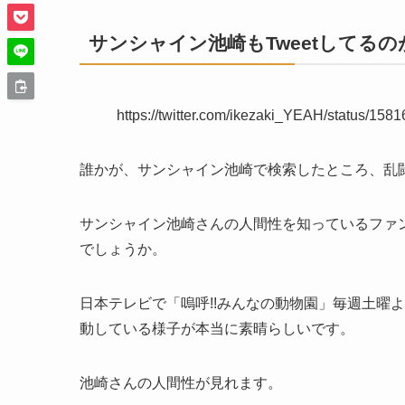
サンシャイン池崎もTweetしてる
https://twitter.com/ikezaki_YEAH/statu
誰かが、サンシャイン池崎で検索したところ、乱
サンシャイン池崎さんの人間性を知っているファ
でしょうか。
日本テレビで「嗚呼!!みんなの動物園」毎週土曜よる
動している様子が本当に素晴らしいです。
池崎さんの人間性が見れます。