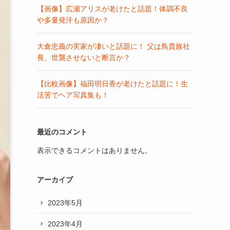
【画像】広瀬アリスが老けたと話題！体調不良
や多量発汗も原因か？
大倉忠義の実家が凄いと話題に！ 父は鳥貴族社
長、世襲させないと断言か？
【比較画像】福田明日香が老けたと話題に！生
活苦でヘア写真集も！
最近のコメント
表示できるコメントはありません。
アーカイブ
2023年5月
2023年4月