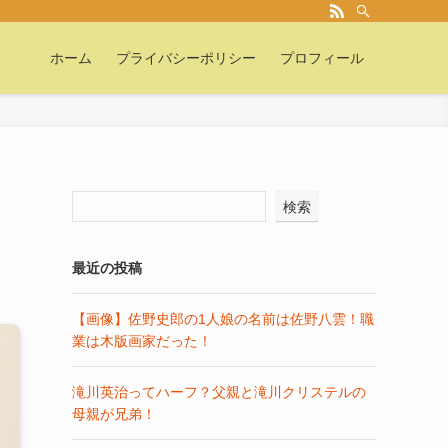
ホーム
プライバシーポリシー
プロフィール
検索
最近の投稿
【画像】佐野史郎の1人娘の名前は佐野八雲！職
業は木版画家だった！
滝川英治ってハーフ？父親と滝川クリステルの
母親が兄弟！