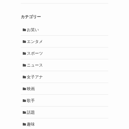
カテゴリー
お笑い
エンタメ
スポーツ
ニュース
女子アナ
映画
歌手
話題
趣味