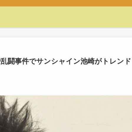
袋乱闘事件でサンシャイン池崎がトレンド