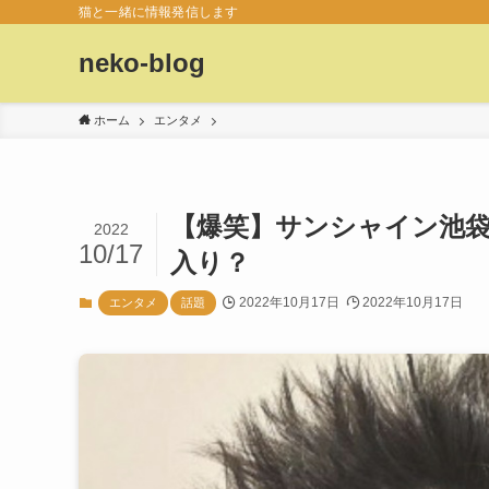
猫と一緒に情報発信します
neko-blog
ホーム
エンタメ
【爆笑】サンシャイン池
2022
10/17
入り？
2022年10月17日
2022年10月17日
エンタメ
話題