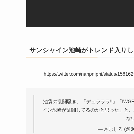
サンシャイン池崎がトレンド入りし
https://twitter.com/nanpnipni/status/
池袋の乱闘騒ぎ、「デュラララ!!」「IW
イン池崎が乱闘してるのかと思った」と、
な
— さむしろ (@364