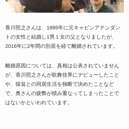
香川照之さんは、1995年に元キャビンアテンダン
トの女性と結婚し1男１女の父となりましたが、
2016年に2年間の別居を経て離婚されています。
離婚原因については、真相は公表されていません
が、香川照之さんが歌舞伎界にデビューしたこと
や、猿翁との同居生活を独断で決めたことなど
で、奥さんの疲弊が積み重なってしまったことで
はないかといわれています。