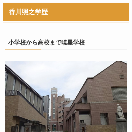
香川照之学歴
小学校から高校まで
暁星学校