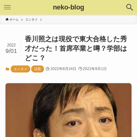
neko-blog
ホーム
エンタメ
香川照之は現役で東大合格した秀
2022
才だった！首席卒業と噂？学部は
9/01
どこ？
2022年8月24日
2022年9月1日
エンタメ
話題