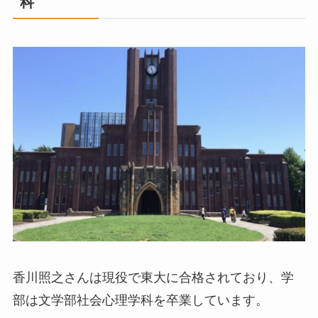
科
香川照之さんは現役で東大に合格されており、学
部は文学部社会心理学科を卒業しています。