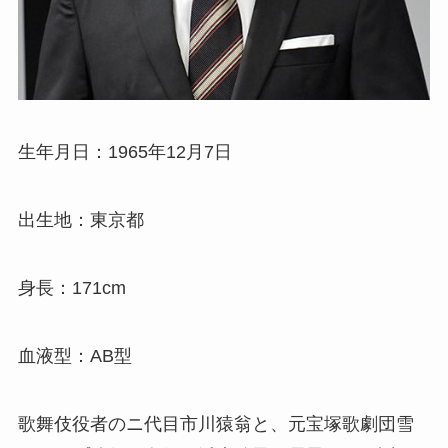
生年月日：1965年12月7日
出生地：東京都
身長：171cm
血液型：AB型
歌舞伎役者のニ代目市川猿翁と、元宝塚歌劇団雪