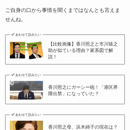
ご自身の口から事情を聞くまではなんとも言えま
せんね。
あわせて読みたい
【比較画像】香川照之と市川猿之
助が似ている理由？家系図で解
説！
あわせて読みたい
香川照之にガーシー砲！「港区界
隈出禁」になっていた？
あわせて読みたい
香川照之母、浜木綿子の現在は？