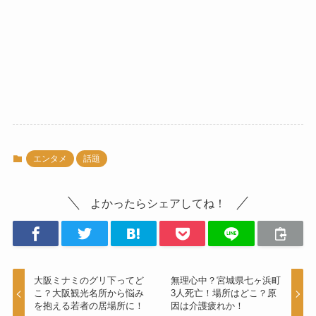
エンタメ
話題
よかったらシェアしてね！
大阪ミナミのグリ下ってど
無理心中？宮城県七ヶ浜町
こ？大阪観光名所から悩み
3人死亡！場所はどこ？原
を抱える若者の居場所に！
因は介護疲れか！