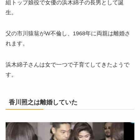
組トップ娘役で女優の浜木綿子の長男として誕
生。
父の市川猿翁がW不倫し、1968年に両親は離婚さ
れます。
浜木綿子さんは女で一つで子育てしてきたようで
す。
香川照之は離婚していた