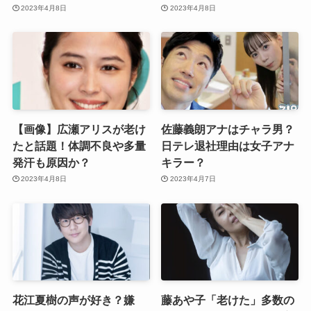
2023年4月8日
2023年4月8日
【画像】広瀬アリスが老け
佐藤義朗アナはチャラ男？
たと話題！体調不良や多量
日テレ退社理由は女子アナ
発汗も原因か？
キラー？
2023年4月8日
2023年4月7日
花江夏樹の声が好き？嫌
藤あや子「老けた」多数の