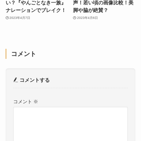
い？『やんごとなき一族』
声！若い頃の画像比較！美
ナレーションでブレイク！
脚や脇が絶賛？
2023年4月7日
2023年4月6日
コメント
コメントする
コメント
※