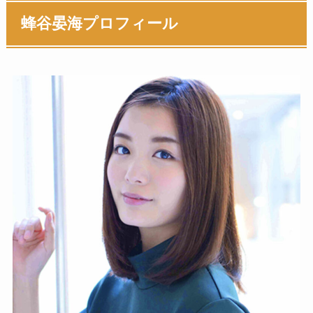
蜂谷晏海
プロフィール