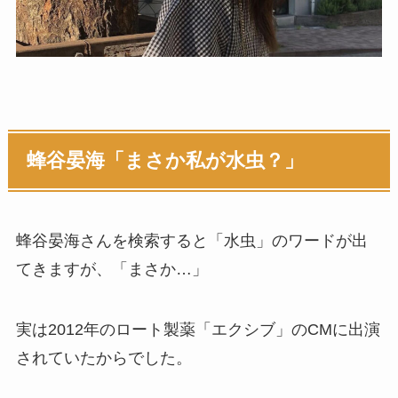
蜂谷晏海
「まさか私が水虫？」
蜂谷晏海さんを検索すると「水虫」のワードが出
てきますが、「まさか…」
実は2012年のロート製薬「エクシブ」のCMに出演
されていたからでした。