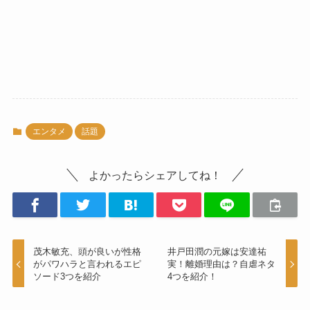
エンタメ
話題
よかったらシェアしてね！
茂木敏充、頭が良いが性格
井戸田潤の元嫁は安達祐
がパワハラと言われるエピ
実！離婚理由は？自虐ネタ
ソード3つを紹介
4つを紹介！