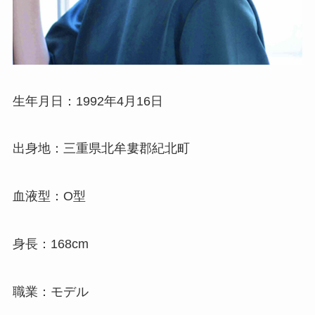
生年月日：1992年4月16日
出身地：三重県北牟婁郡紀北町
血液型：O型
身長：168cm
職業：モデル