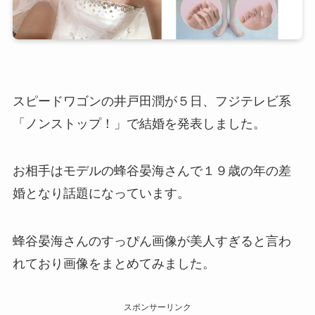
スピードワゴンの井戸田潤が５日、フジテレビ系
「ノンストップ！」で結婚を発表しました。
お相手はモデルの蜂谷晏海さんで１９歳の年の差
婚となり話題になっています。
蜂谷晏海さんのすっぴん画像が美人すぎると言わ
れており画像をまとめてみました。
スポンサーリンク