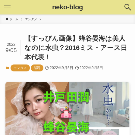
neko-blog
ホーム
エンタメ
【すっぴん画像】蜂谷晏海は美人
2022
なのに水虫？2016ミス・アース日
9/05
本代表！
2022年9月5日
2022年9月5日
エンタメ
話題