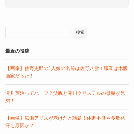
検索
最近の投稿
【画像】佐野史郎の1人娘の名前は佐野八雲！職業は木版
画家だった！
滝川英治ってハーフ？父親と滝川クリステルの母親が兄
弟！
【画像】広瀬アリスが老けたと話題！体調不良や多量発
汗も原因か？