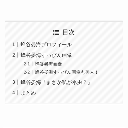
目次
蜂谷晏海プロフィール
蜂谷晏海すっぴん画像
蜂谷晏海画像
蜂谷晏海すっぴん画像も美人！
蜂谷晏海「まさか私が水虫？」
まとめ